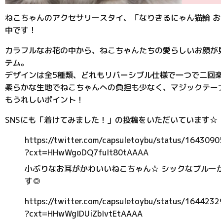
ねこちゃんのアクセサリースタイ、「なりきるにゃん猫輪 おはな
中です！
カラフルなお花の中から、ねこちゃんたちの愛らしいお顔が
テム。
デザインは全5種類、どれもリバーシブル仕様で一つで二回
柔らかな生地でねこちゃんへの負担も少なく、マジックテー
もうれしいポイント！
SNSにも「着けてみました！」の投稿をいただいています☆
https://twitter.com/capsuletoybu/status/16430
?cxt=HHwWgoDQ7fuIt80tAAAA
小ぶりなお耳がかわいいねこちゃん☆ シックなブルー
す◎
https://twitter.com/capsuletoybu/status/16442
?cxt=HHwWgIDUiZbIvtEtAAAA