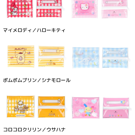
マイメロディ／ハローキティ
ポムポムプリン／シナモロール
コロコロクリリン／ウサハナ