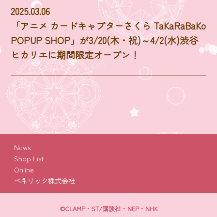
2025.03.06
「アニメ カードキャプターさくら TaKaRaBaKo
POPUP SHOP」が3/20(木・祝)～4/2(水)渋谷
ヒカリエに期間限定オープン！
News
Shop List
Online
ベネリック株式会社
©CLAMP・ST/講談社・NEP・NHK