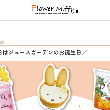
den
6日はジュースガーデンのお誕生日／