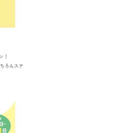
ン！
もちろんステ