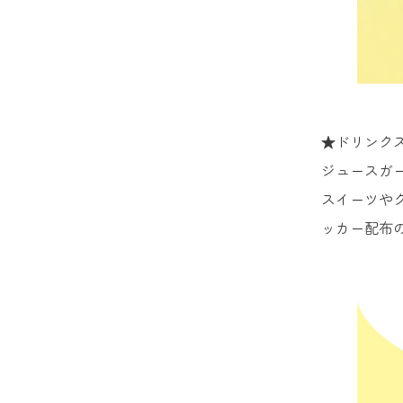
★ドリンク
ジュースガ
スイーツやグ
ッカー配布