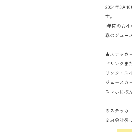
2024年3
す。
1年間のお礼
春のジュー
★ステッカ
ドリンクまた
リンク・ス
ジュースガ
スマホに挟
※ステッカ
※お会計後