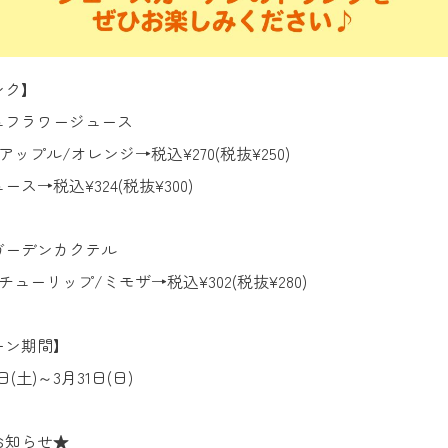
ンク】
ュフラワージュース
ップル/オレンジ→税込¥270(税抜¥250)
ス→税込¥324(税抜¥300)
ガーデンカクテル
ューリップ/ミモザ→税込¥302(税抜¥280)
ーン期間】
6日(土)～3月31日(日)
お知らせ★