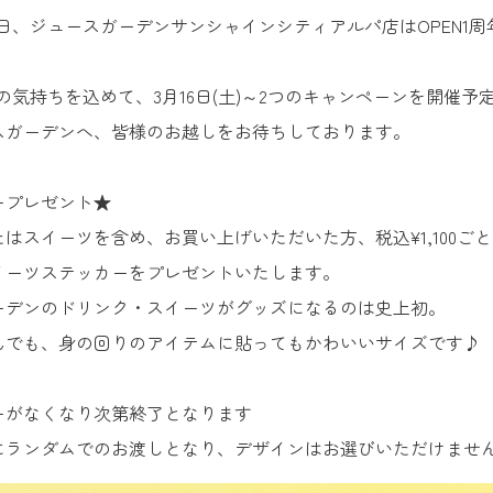
月16日、ジュースガーデンサンシャインシティアルパ店はOPEN1
の気持ちを込めて、3月16日(土)～2つのキャンペーンを開催予
スガーデンへ、皆様のお越しをお待ちしております。
ープレゼント★
はスイーツを含め、お買い上げいただいた方、税込¥1,100ご
イーツステッカーをプレゼントいたします。
ーデンのドリンク・スイーツがグッズになるのは史上初。
んでも、身の回りのアイテムに貼ってもかわいいサイズです♪
ーがなくなり次第終了となります
にランダムでのお渡しとなり、デザインはお選びいただけませ