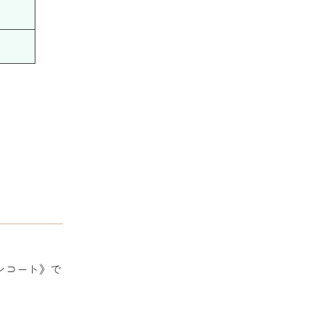
ンコート》で