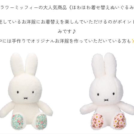
ラワーミッフィーの大人気商品《ほわほわ着せ替えぬいぐるみ
売しているお洋服にお着替えを楽しんでいただけるのがポイン
みです♪
中には手作りでオリジナルお洋服を作っていただいている方も