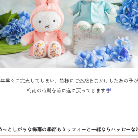
昨年早々に完売してしまい、皆様にご迷惑をおかけしたあの子が
梅雨の時期を前に遂に戻ってきます
めっとしがちな梅雨の季節もミッフィーと一緒ならハッピーな