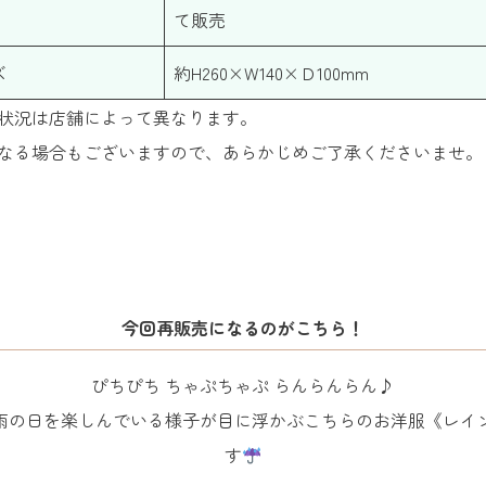
て販売
ズ
約H260×W140×Ｄ100mm
状況は店舗によって異なります。
なる場合もございますので、あらかじめご了承くださいませ。
今回再販売になるのがこちら！
ぴちぴち ちゃぷちゃぷ らんらんらん♪
雨の日を楽しんでいる様子が目に浮かぶこちらのお洋服《レイ
す