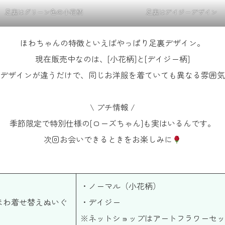
足裏はグリーン色の小花柄
足裏はデイジーデザイン
ほわちゃんの特徴といえばやっぱり足裏デザイン。
現在販売中なのは、[小花柄]と[デイジー柄]
デザインが違うだけで、同じお洋服を着ていても異なる雰囲気
\ プチ情報 /
季節限定で特別仕様の[ローズちゃん]も実はいるんです。
次回お会いできるときをお楽しみに
・ノーマル（小花柄）
ほわ着せ替えぬいぐ
・デイジー
※ネットショップはアートフラワーセッ