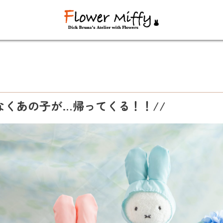
もなくあの子が…帰ってくる！！//