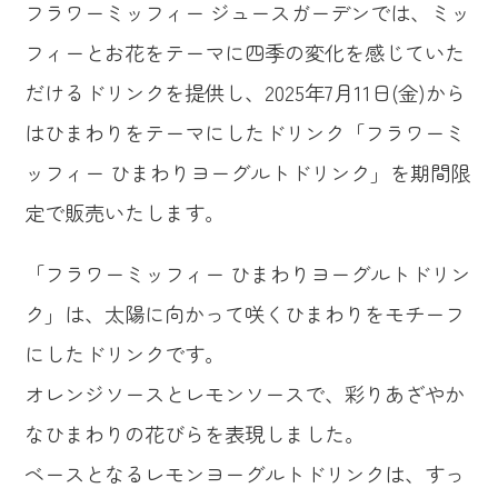
フラワーミッフィー ジュースガーデンでは、ミッ
フィーとお花をテーマに四季の変化を感じていた
だけるドリンクを提供し、2025年7月11日(金)から
はひまわりをテーマにしたドリンク「フラワーミ
ッフィー ひまわりヨーグルトドリンク」を期間限
定で販売いたします。
「フラワーミッフィー ひまわりヨーグルトドリン
ク」は、太陽に向かって咲くひまわりをモチーフ
にしたドリンクです。
オレンジソースとレモンソースで、彩りあざやか
なひまわりの花びらを表現しました。
ベースとなるレモンヨーグルトドリンクは、すっ