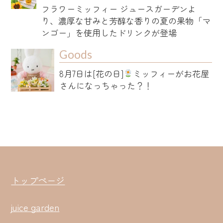
フラワーミッフィー ジュースガーデンよ
り、濃厚な甘みと芳醇な香りの夏の果物「マ
ンゴー」を使用したドリンクが登場
Goods
8月7日は[花の日]
ミッフィーがお花屋
さんになっちゃった？！
トップページ
juice garden