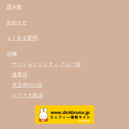
読み物
お知らせ
よくある質問
店舗
サンシャインシティ アルパ店
浅草店
天王寺MIO店
ルクア大阪店