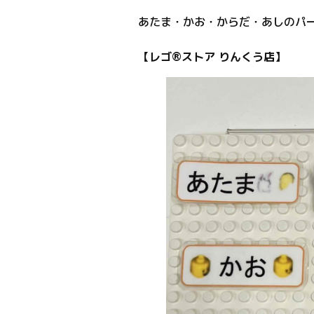
あたま・かお・からだ・あしのパ
【レゴ®ストア りんくう店】