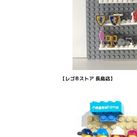
【レゴ®ストア 長島店】