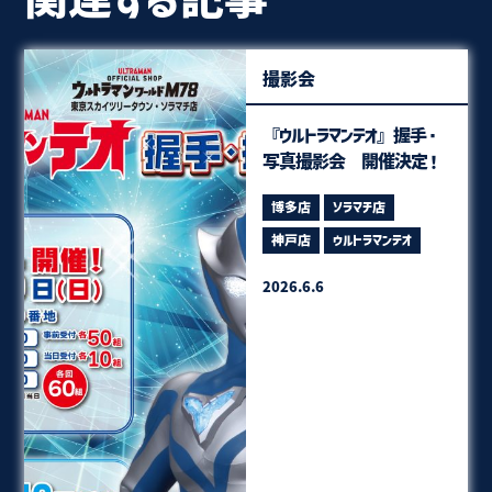
撮影会
『ウルトラマンテオ』握手・
写真撮影会 開催決定！
博多店
ソラマチ店
神戸店
ウルトラマンテオ
2026.6.6