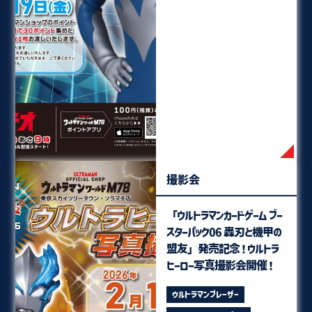
撮影会
「ウルトラマンカードゲーム ブー
スターパック06 轟刃と機甲の
盟友」発売記念！ウルトラ
ヒーロー写真撮影会開催！
ウルトラマンブレーザー