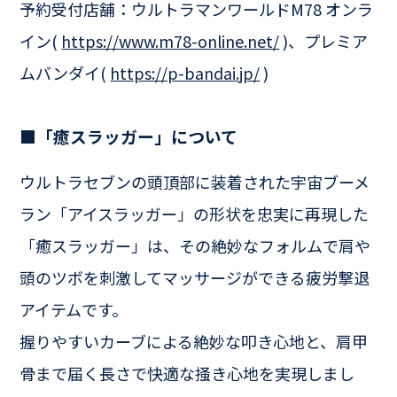
予約受付店舗：ウルトラマンワールドM78 オンラ
イン(
https://www.m78-online.net/
)、プレミア
ムバンダイ(
https://p-bandai.jp/
)
■「癒スラッガー」について
ウルトラセブンの頭頂部に装着された宇宙ブーメ
ラン「アイスラッガー」の形状を忠実に再現した
「癒スラッガー」は、その絶妙なフォルムで肩や
頭のツボを刺激してマッサージができる疲労撃退
アイテムです。
握りやすいカーブによる絶妙な叩き心地と、肩甲
骨まで届く長さで快適な掻き心地を実現しまし