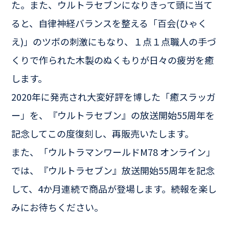
た。また、ウルトラセブンになりきって頭に当て
ると、自律神経バランスを整える「百会(ひゃく
え)」のツボの刺激にもなり、１点１点職人の手づ
くりで作られた木製のぬくもりが日々の疲労を癒
します。
2020年に発売され大変好評を博した「癒スラッガ
ー」を、『ウルトラセブン』の放送開始55周年を
記念してこの度復刻し、再販売いたします。
また、「ウルトラマンワールドM78 オンライン」
では、『ウルトラセブン』放送開始55周年を記念
して、4か月連続で商品が登場します。続報を楽し
みにお待ちください。