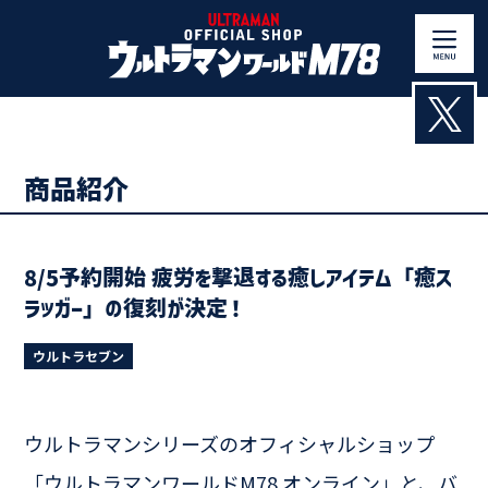
Skip
to
content
商品紹介
8/5予約開始 疲労を撃退する癒しアイテム「癒ス
ラッガー」の復刻が決定！
ウルトラセブン
ウルトラマンシリーズのオフィシャルショップ
「ウルトラマンワールドM78 オンライン」と、バ