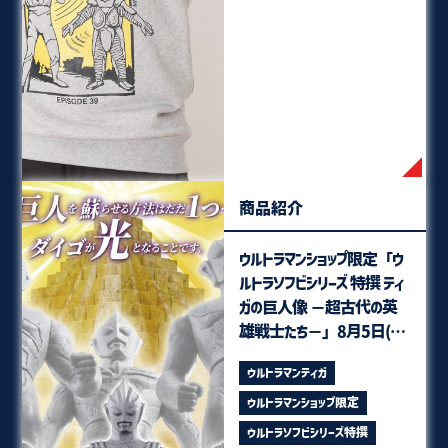
商品紹介
ウルトラマンショップ限定「ウ
ルトラソフビシリーズ 特撰 ティ
ガの巨人像 －超古代の英
雄戦士たち－」8月5日(水)
発売！
ウルトラマンティガ
ウルトラマンショップ限定
ウルトラソフビシリーズ特撰