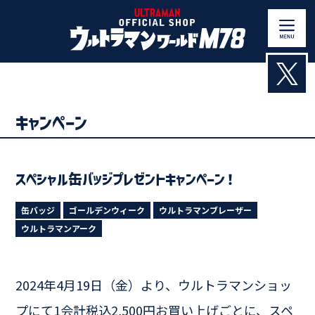
Skip
to
content
キャンペーン
スペシャル缶バッジプレゼントキャンペーン！
缶バッジ
ゴールデンウィーク
ウルトラマンブレーザー
ウルトラマンアーク
2024年4月19日（金）より、ウルトラマンショッ
プにて1会計税込2,500円お買い上げごとに、スペ