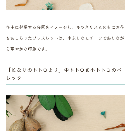
作中に登場する庭園をイメージし、キツネリスとともにお花
をあしらったブレスレットは、小ぶりなモチーフでありなが
ら華やかな印象です。
「となりのトトロより」中トトロと小トトロのバ
レッタ