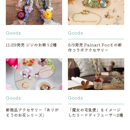
Goods
Goods
11/29発売 ジジのお飾り2種
8/9発売 Palnart Pocとの新
作コラボアクセサリー
Goods
Goods
新商品アクセサリー「ありが
「魔女の宅急便」をイメージ
とうのお花シリーズ」
したリードディフューザー2種